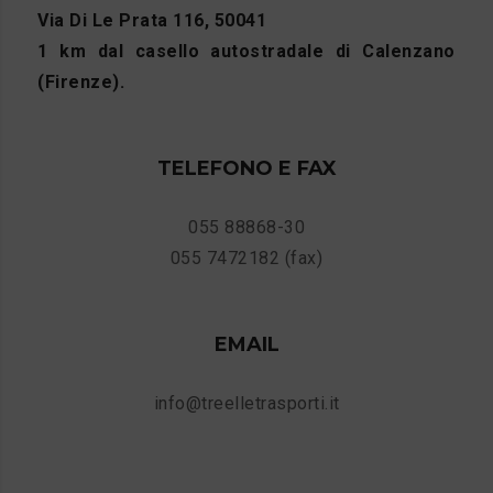
Via Di Le Prata 116, 50041
1 km dal casello autostradale di Calenzano
(Firenze).
TELEFONO E FAX
055 88868-30
055 7472182 (fax)
EMAIL
info@treelletrasporti.it