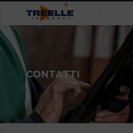
Tracking on-line
CONTATTI