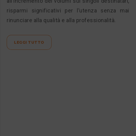
all’incremento dei volumi sui singoli destinatari,
risparmi significativi per l’utenza senza mai
rinunciare alla qualità e alla professionalità.
LEGGI TUTTO