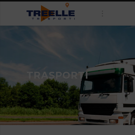
Tracking on-line
TRASPORTI