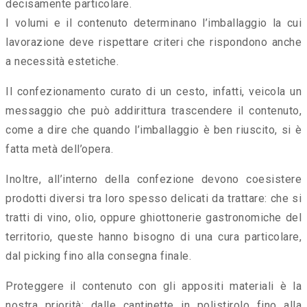
decisamente particolare.
I volumi e il contenuto determinano l’imballaggio la cui
lavorazione deve rispettare criteri che rispondono anche
a necessità estetiche.
Il confezionamento curato di un cesto, infatti, veicola un
messaggio che può addirittura trascendere il contenuto,
come a dire che quando l’imballaggio è ben riuscito, si è
fatta metà dell’opera.
Inoltre, all’interno della confezione devono coesistere
prodotti diversi tra loro spesso delicati da trattare: che si
tratti di vino, olio, oppure ghiottonerie gastronomiche del
territorio, queste hanno bisogno di una cura particolare,
dal picking fino alla consegna finale.
Proteggere il contenuto con gli appositi materiali è la
nostra priorità: dalle cantinette in polistirolo fino alla