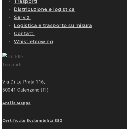
Trasporti
Distribuzione e logistica
Servizi
Logistica e trasporto su misura
Contatti
Whistleblowing
Via Di Le Prata 116,
50041 Calenzano (FI)
Apri la Mappa
Certificato Sostenibilità ESG