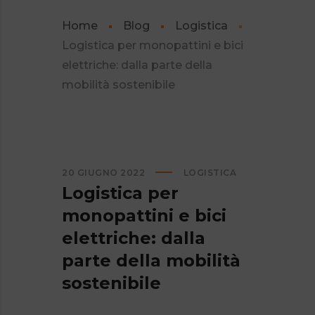
Home
Blog
Logistica
Logistica per monopattini e bici
elettriche: dalla parte della
mobilità sostenibile
20 GIUGNO 2022
LOGISTICA
Logistica per
monopattini e bici
elettriche: dalla
parte della mobilità
sostenibile