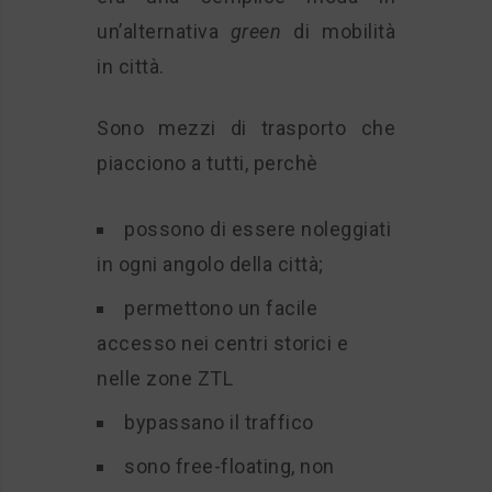
un’alternativa
green
di mobilità
in città.
Sono mezzi di trasporto che
piacciono a tutti, perchè
possono di essere noleggiati
in ogni angolo della città;
permettono un facile
accesso nei centri storici e
nelle zone ZTL
bypassano il traffico
sono free-floating, non