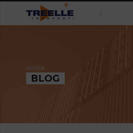
Tracking on-line
NOTIZIE
BLOG