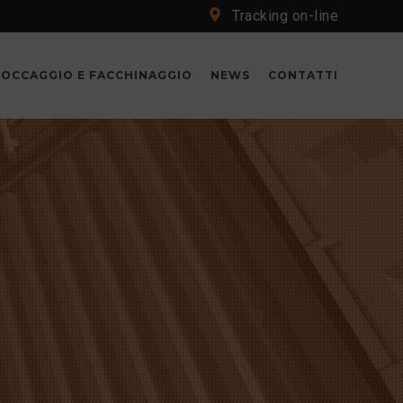
Tracking on-line
TOCCAGGIO E FACCHINAGGIO
NEWS
CONTATTI