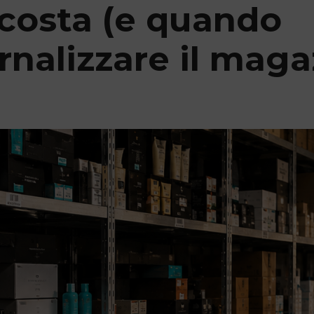
costa (e quando
rnalizzare il maga