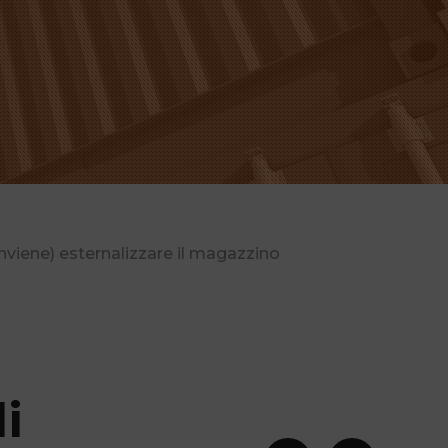
viene) esternalizzare il magazzino
i