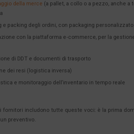
ggio della merce
(a pallet, a collo o a pezzo, anche a
ta
g e packing degli ordini, con packaging personalizzat
azione con la piattaforma e-commerce, per la gestion
one di DDT e documenti di trasporto
ne dei resi (logistica inversa)
istica e monitoraggio dell’inventario in tempo reale
 i fornitori includono tutte queste voci: è la prima d
 un preventivo.