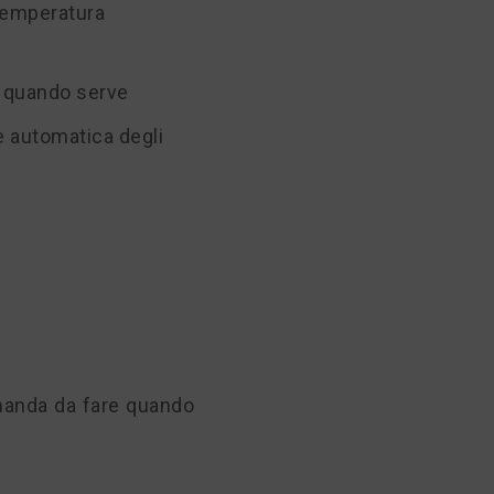
 temperatura
o quando serve
e automatica degli
omanda da fare quando