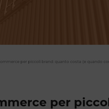
commerce per piccoli brand: quanto costa (e quando con
mmerce per piccol