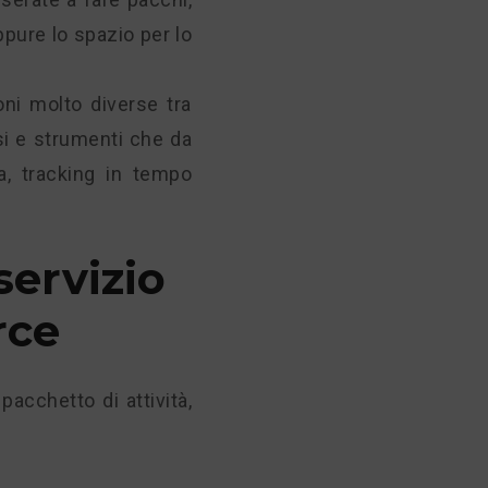
ppure lo spazio per lo
oni molto diverse tra
si e strumenti che da
a, tracking in tempo
servizio
rce
pacchetto di attività,